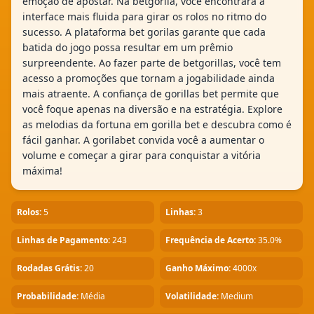
emoção de apostar. Na betgorila, você encontrará a
interface mais fluida para girar os rolos no ritmo do
sucesso. A plataforma bet gorilas garante que cada
batida do jogo possa resultar em um prêmio
surpreendente. Ao fazer parte de betgorillas, você tem
acesso a promoções que tornam a jogabilidade ainda
mais atraente. A confiança de gorillas bet permite que
você foque apenas na diversão e na estratégia. Explore
as melodias da fortuna em gorilla bet e descubra como é
fácil ganhar. A gorilabet convida você a aumentar o
volume e começar a girar para conquistar a vitória
máxima!
Rolos:
5
Linhas:
3
Linhas de Pagamento:
243
Frequência de Acerto:
35.0%
Rodadas Grátis:
20
Ganho Máximo:
4000x
Probabilidade:
Média
Volatilidade:
Medium