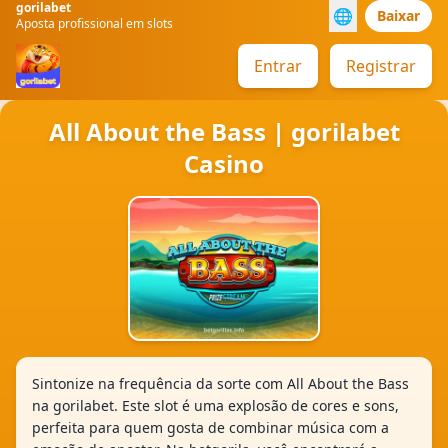
gorilabet
🌐
Baixar
Aposta profissional em slots
Entrar
Registrar
All About the Bass | gorilabet
Casino
Sintonize na frequência da sorte com All About the Bass
na gorilabet. Este slot é uma explosão de cores e sons,
perfeita para quem gosta de combinar música com a