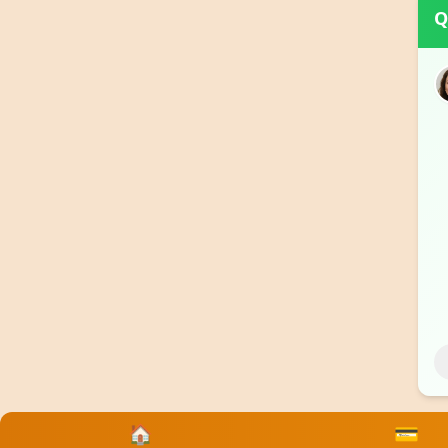
Q
🏠
💳