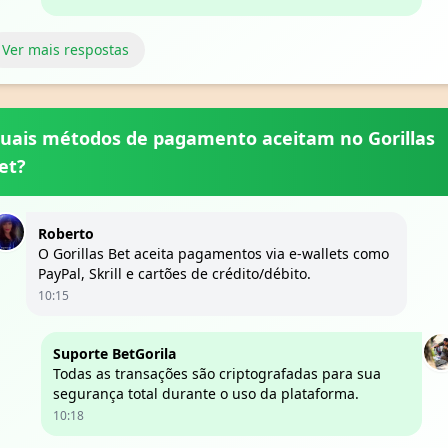
Ver mais respostas
uais métodos de pagamento aceitam no Gorillas
et?
Roberto
O Gorillas Bet aceita pagamentos via e-wallets como
PayPal, Skrill e cartões de crédito/débito.
10:15
Suporte BetGorila
Todas as transações são criptografadas para sua
segurança total durante o uso da plataforma.
10:18