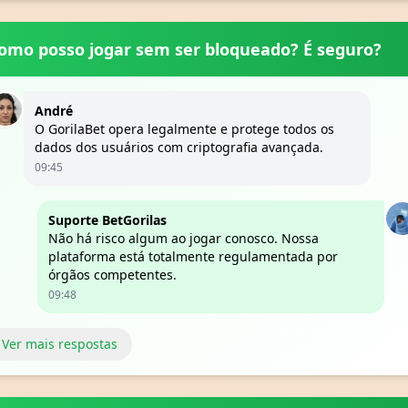
omo posso jogar sem ser bloqueado? É seguro?
André
O GorilaBet opera legalmente e protege todos os
dados dos usuários com criptografia avançada.
09:45
Suporte BetGorilas
Não há risco algum ao jogar conosco. Nossa
plataforma está totalmente regulamentada por
órgãos competentes.
09:48
Ver mais respostas