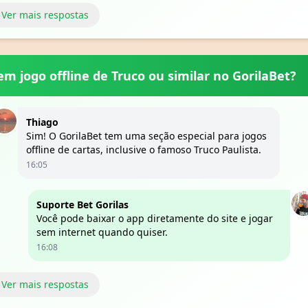
Ver mais respostas
em jogo offline de Truco ou similar no GorilaBet?
Thiago
Sim! O GorilaBet tem uma seção especial para jogos
offline de cartas, inclusive o famoso Truco Paulista.
16:05
Suporte Bet Gorilas
Você pode baixar o app diretamente do site e jogar
sem internet quando quiser.
16:08
Ver mais respostas