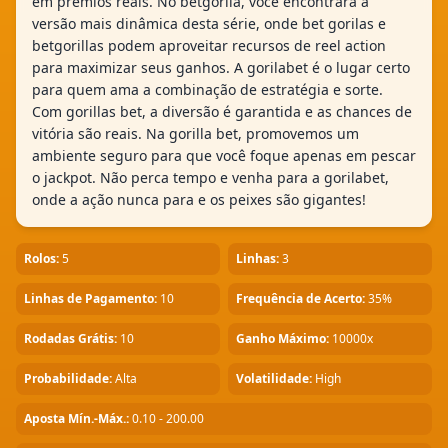
em prêmios reais. No betgorila, você encontrará a
versão mais dinâmica desta série, onde bet gorilas e
betgorillas podem aproveitar recursos de reel action
para maximizar seus ganhos. A gorilabet é o lugar certo
para quem ama a combinação de estratégia e sorte.
Com gorillas bet, a diversão é garantida e as chances de
vitória são reais. Na gorilla bet, promovemos um
ambiente seguro para que você foque apenas em pescar
o jackpot. Não perca tempo e venha para a gorilabet,
onde a ação nunca para e os peixes são gigantes!
Rolos:
5
Linhas:
3
Linhas de Pagamento:
10
Frequência de Acerto:
35%
Rodadas Grátis:
10
Ganho Máximo:
10000x
Probabilidade:
Alta
Volatilidade:
High
Aposta Mín.-Máx.:
0.10 - 200.00