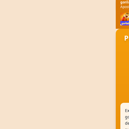
gori
Apost
P
E
g
de