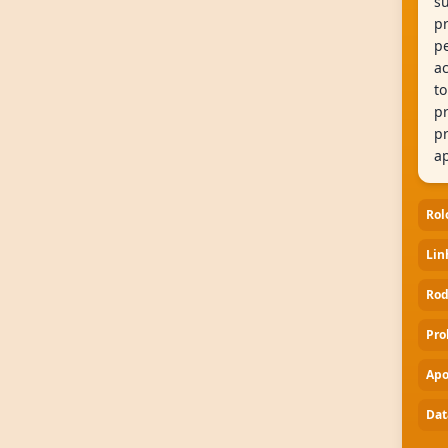
s
pr
pe
ac
to
p
pr
a
Rol
Lin
Rod
Pro
Apo
Dat